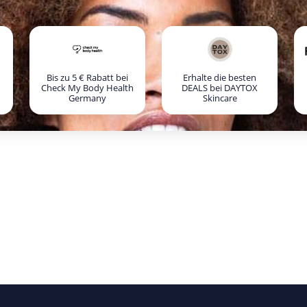
Bis zu 5 € Rabatt bei
Erhalte die besten
Check My Body Health
DEALS bei DAYTOX
Germany
Skincare