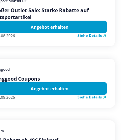
sport Manski DE
ßer Outlet-Sale: Starke Rabatte auf
tsportartikel
Angebot erhalten
Siehe Details
.08.2026
ggood
nggood Coupons
Angebot erhalten
Siehe Details
.08.2026
ta