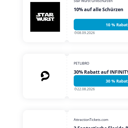
Star Wurst Grillschürzen
10% auf alle Schürzen
10 % Rabat
08.09.2026
PETLIBRO
30% Rabatt auf INFINI
30 % Rabat
22.08.2026
AttractionTickets.com