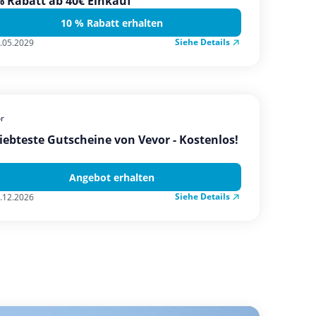
 Rabatt ab 40€ Einkauf
10 % Rabatt erhalten
Siehe Details
.05.2029
r
iebteste Gutscheine von Vevor - Kostenlos!
Angebot erhalten
Siehe Details
.12.2026