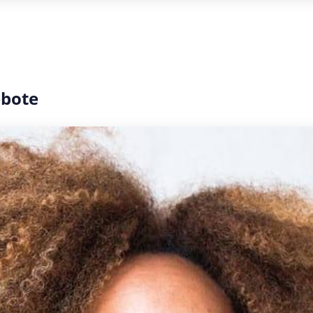
ebote