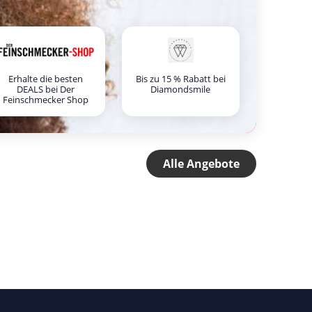
Erhalte die besten
Bis zu 15 % Rabatt bei
DEALS bei Der
Diamondsmile
Feinschmecker Shop
Alle Angebote