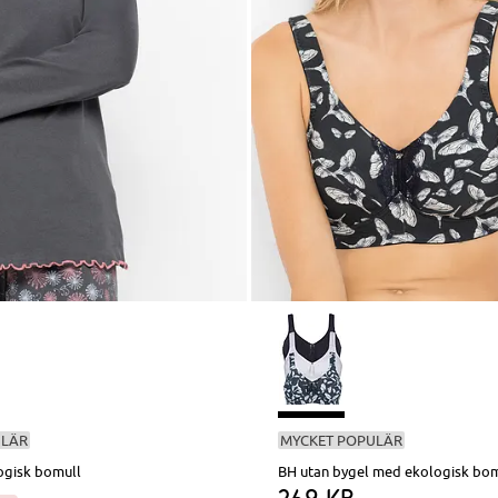
ULÄR
MYCKET POPULÄR
ogisk bomull
BH utan bygel med ekologisk bom