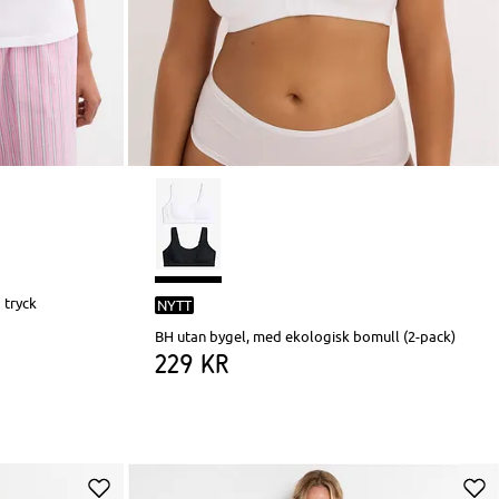
 tryck
NYTT
BH utan bygel, med ekologisk bomull (2-pack)
229 kr