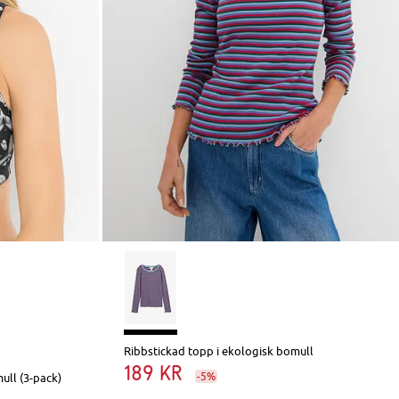
Ribbstickad topp i ekologisk bomull
189 kr
-5%
ull (3-pack)