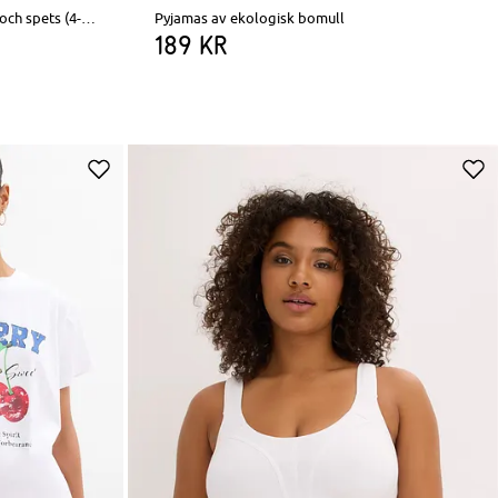
Maxitrosa med ekologisk bomull och spets (4-pack)
Pyjamas av ekologisk bomull
189 kr