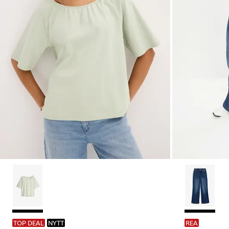
TOP DEAL
NYTT
REA