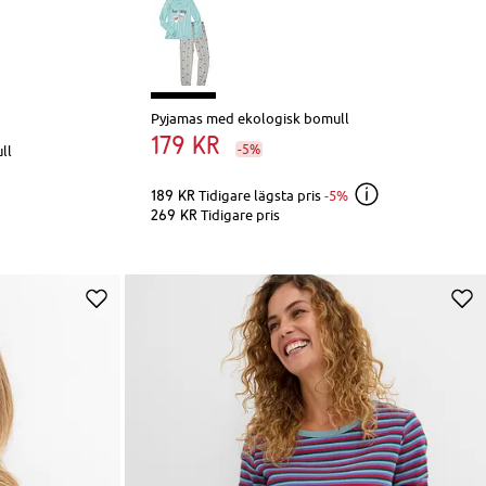
Pyjamas med ekologisk bomull
179 kr
-5%
ll
189 kr
Tidigare lägsta pris
-5%
269 kr
Tidigare pris