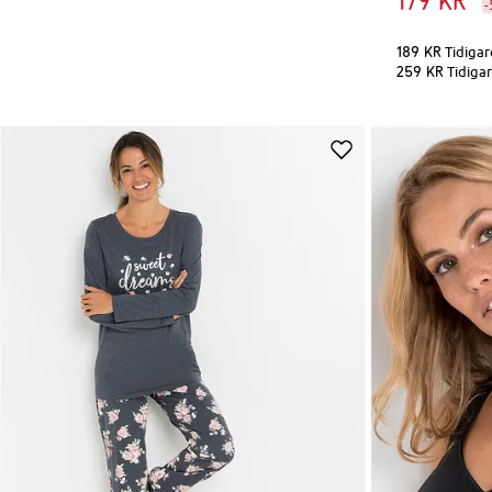
179 kr
-
189 kr
Tidigar
259 kr
Tidigar