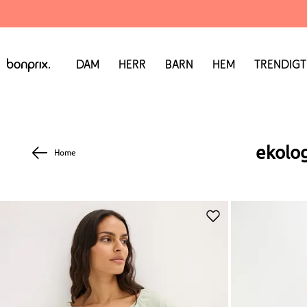
Dam
Herr
Barn
Hem
Trendigt
ekolog
Home