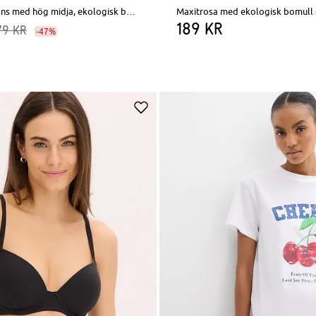
Vida stretchjeans med hög midja, ekologisk bomull
189 kr
79 kr
-47%