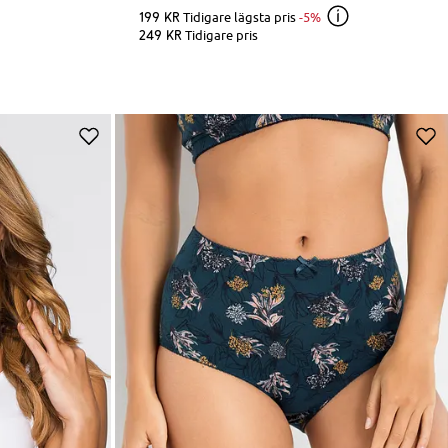
199 kr
Tidigare lägsta pris
-5%
249 kr
Tidigare pris