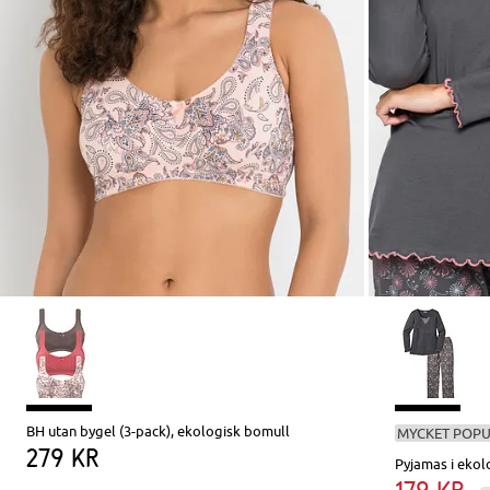
BH utan bygel (3-pack), ekologisk bomull
MYCKET POP
279 kr
Pyjamas i ekol