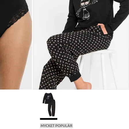
MYCKET POPULÄR