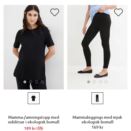
Mamma-/amningstopp med
Mammaleggings med mjuk
sidslitsar i ekologisk bomull
ekologisk bomull
169 kr
189 kr
-5%