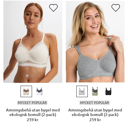
MYCKET POPULÄR
MYCKET POPULÄR
Amningsbehå utan bygel med
Amningsbehå utan bygel med
ekologisk bomull (2-pack)
ekologisk bomull (2-pack)
259 kr
259 kr