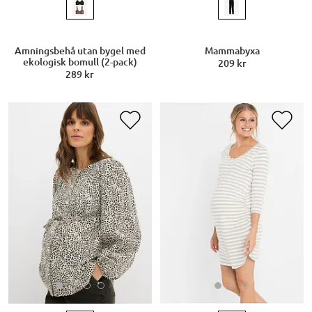
Amningsbehå utan bygel med
Mammabyxa
ekologisk bomull (2-pack)
209 kr
289 kr