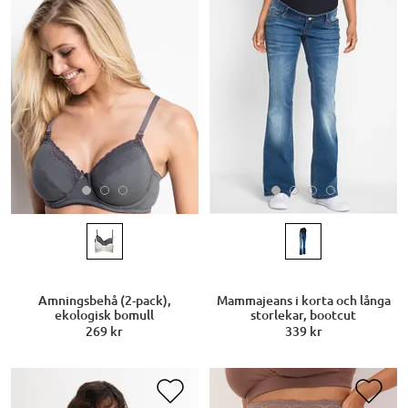
Amningsbehå (2-pack),
Mammajeans i korta och långa
ekologisk bomull
storlekar, bootcut
269 kr
339 kr