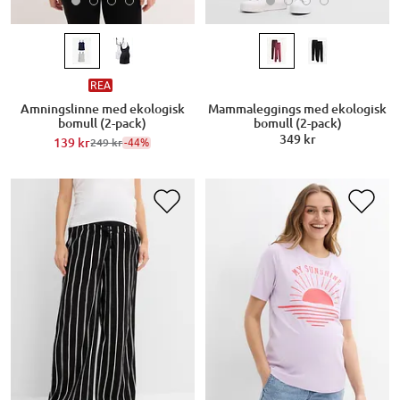
REA
Amningslinne med ekologisk
Mammaleggings med ekologisk
bomull (2-pack)
bomull (2-pack)
349 kr
139 kr
-44%
249 kr