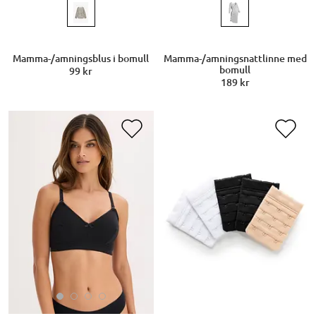
Mamma-/amningsblus i bomull
Mamma-/amningsnattlinne med
bomull
99 kr
189 kr