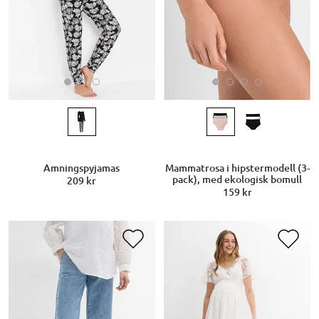
Amningspyjamas
Mammatrosa i hipstermodell (3-
pack), med ekologisk bomull
209 kr
159 kr