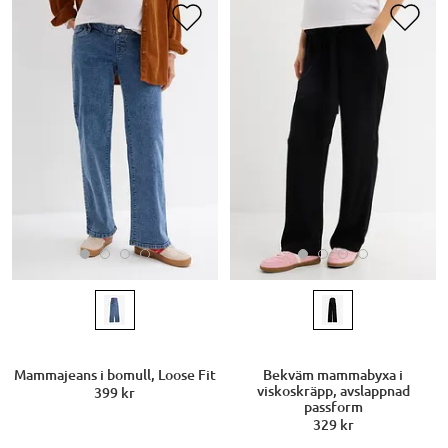
Mammajeans i bomull, Loose Fit
Bekväm mammabyxa i
viskoskräpp, avslappnad
399 kr
passform
329 kr