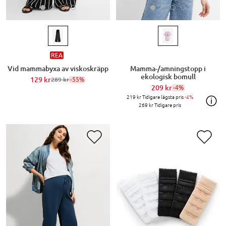
REA
Vid mammabyxa av viskoskräpp
Mamma-/amningstopp i
ekologisk bomull
129 kr
-55%
289 kr
209 kr
-4%
219 kr
Tidigare lägsta pris
-4%
269 kr
Tidigare pris