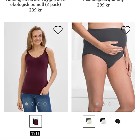
ekologisk bomull (2-pack)
299 kr
239 kr
NYTT