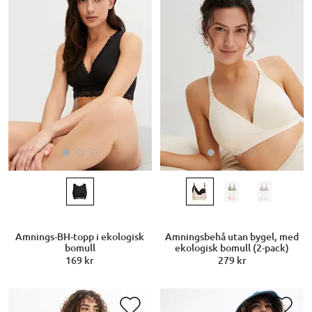
Amnings-BH-topp i ekologisk
Amningsbehå utan bygel, med
bomull
ekologisk bomull (2-pack)
169 kr
279 kr