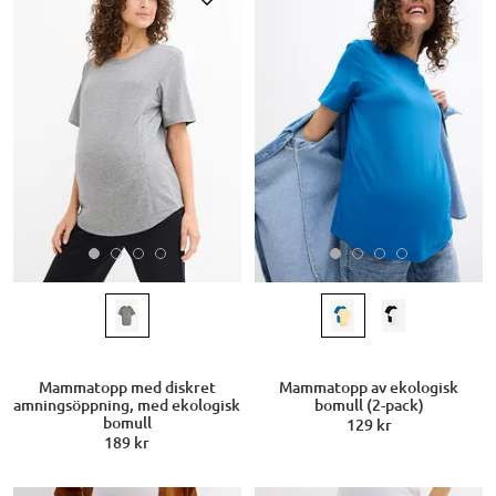
Mammatopp med diskret
Mammatopp av ekologisk
amningsöppning, med ekologisk
bomull (2-pack)
bomull
129 kr
189 kr