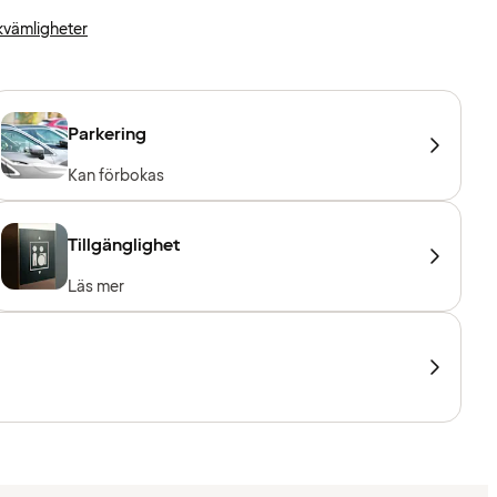
kvämligheter
Parkering
Kan förbokas
Tillgänglighet
Läs mer