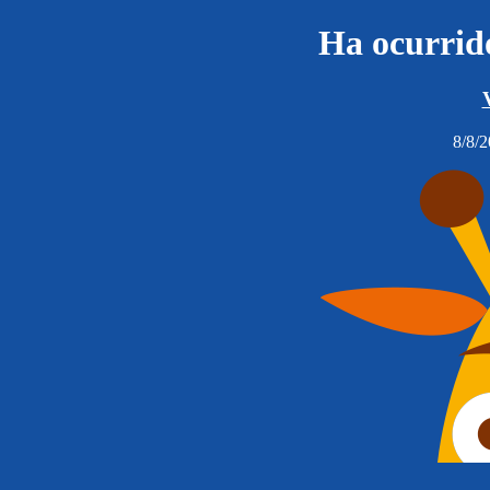
Ha ocurrido
8/8/