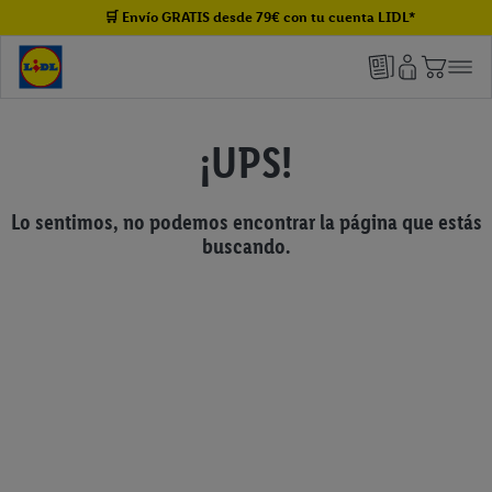
🛒 Envío GRATIS desde 79€ con tu cuenta LIDL*
¡UPS!
Lo sentimos, no podemos encontrar la página que estás
buscando.