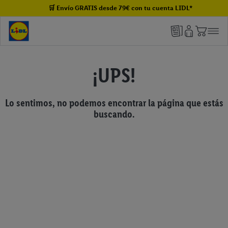
🛒 Envío GRATIS desde 79€ con tu cuenta LIDL*
¡UPS!
Lo sentimos, no podemos encontrar la página que estás
buscando.