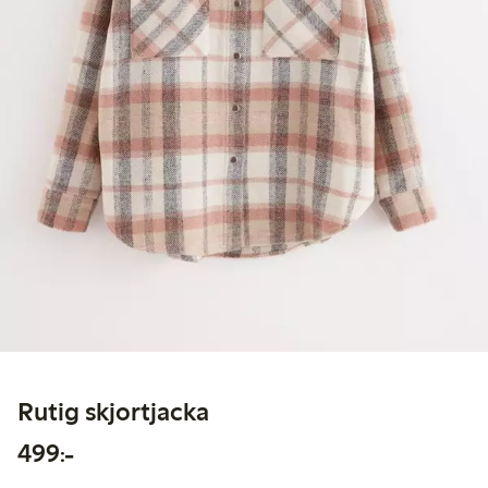
Rutig skjortjacka
499,00 kr
499:-