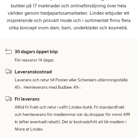
butiker på 17 marknader och onlineförsäljning över hela
världen genom tredjepartssamarbeten. Lindex erbjuder ett
inspirerande och prisvärt mode och i sortimentet finns flera
olika koncept inom dam, barn, underkläder och kosmetik.
30 dagars öppet köp
För reavaror 14 dagar.
Leveranskostnad
Leverans och retur till Posten eller Schenkers utlämningsställe:
40:-. Hemleverans med Budbee: 49:-.
Fri leverans
Alltid fri frakt och retur i valfri Lindex-butik. Fri standardfrakt
och hemleverans för medlemmar när du shoppar för minst 499
kr (efter eventuell rabatt). Det är kostnadsfritt att bli medlem i
More at Lindex.