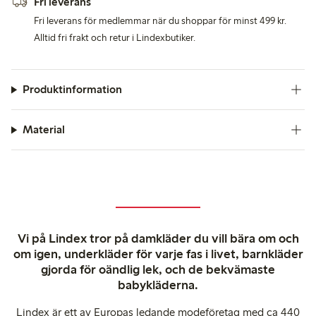
Fri leverans
Fri leverans för medlemmar när du shoppar för minst 499 kr.
Alltid fri frakt och retur i Lindexbutiker.
Produktinformation
Material
Vi på Lindex tror på damkläder du vill bära om och
om igen, underkläder för varje fas i livet, barnkläder
gjorda för oändlig lek, och de bekvämaste
babykläderna.
Lindex är ett av Europas ledande modeföretag med ca 440