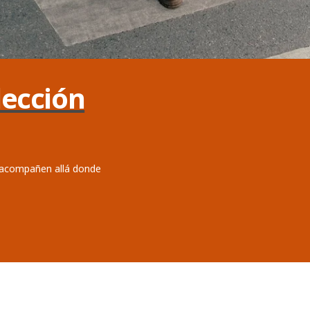
ección
 acompañen allá donde