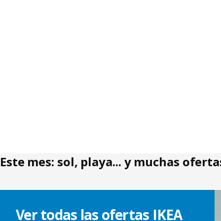
Este mes: sol, playa... y muchas oferta
Saltar listado
Ver todas las ofertas IKEA