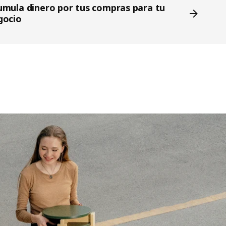
umula dinero por tus compras para tu
gocio