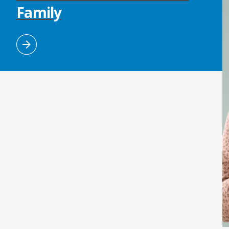
Family