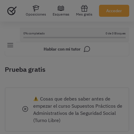
Acceder
Oposiciones
Esquemas
Mes gratis
0% completado
0 de 3 Bloques
Hablar con mi tutor
Prueba gratis
Cosas que debes saber antes de
empezar el curso Supuestos Prácticos de
Administrativos de la Seguridad Social
(Turno Libre)