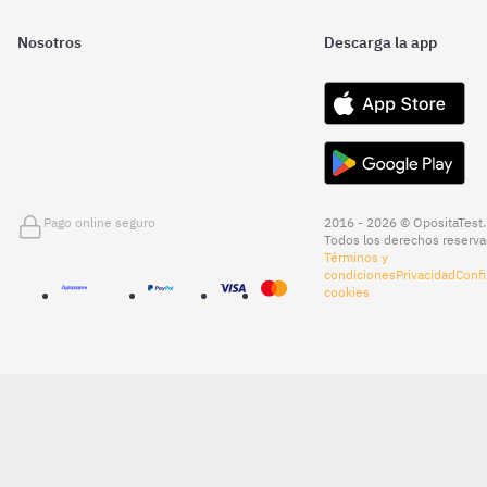
Nosotros
Descarga la app
Pago online seguro
2016 - 2026 © OpositaTest.
Todos los derechos reserva
Términos y
condiciones
Privacidad
Confi
cookies