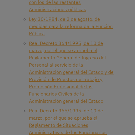
con los de las restantes
Administraciones públicas
Ley 30/1984, de 2 de agosto, de
medidas para la reforma de la Función
Pública
Real Decreto 364/1995, de 10 de
marzo, por el que se aprueba el
Reglamento General de Ingreso del
Personal al servicio de la
Administración general del Estado y de
Provisión de Puestos de Trabajo y
Promoción Profesional de los
Funcionarios Civiles de la
Administración general del Estado
Real Decreto 365/1995, de 10 de
marzo, por el que se aprueba el
Reglamento de Situaciones
Administrativas de los Funcionarios