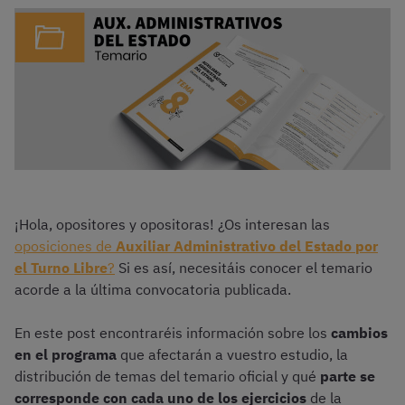
¡Hola, opositores y opositoras! ¿Os interesan las
oposiciones de
Auxiliar Administrativo del Estado por
el Turno Libre
?
Si es así, necesitáis conocer el temario
acorde a la última convocatoria publicada.
En este post encontraréis información sobre los
cambios
en el programa
que afectarán a vuestro estudio, la
distribución de temas del temario oficial y qué
parte se
corresponde con cada uno de los ejercicios
de la