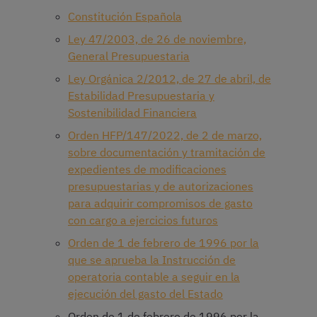
Constitución Española
Ley 47/2003, de 26 de noviembre,
General Presupuestaria
Ley Orgánica 2/2012, de 27 de abril, de
Estabilidad Presupuestaria y
Sostenibilidad Financiera
Orden HFP/147/2022, de 2 de marzo,
sobre documentación y tramitación de
expedientes de modificaciones
presupuestarias y de autorizaciones
para adquirir compromisos de gasto
con cargo a ejercicios futuros
Orden de 1 de febrero de 1996 por la
que se aprueba la Instrucción de
operatoria contable a seguir en la
ejecución del gasto del Estado
Orden de 1 de febrero de 1996 por la