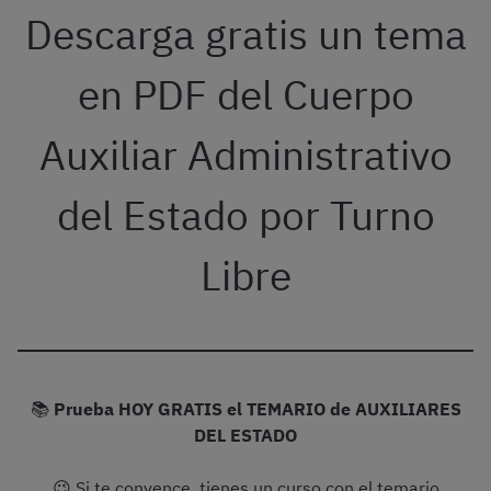
Descarga gratis un tema
en PDF del Cuerpo
Auxiliar Administrativo
del Estado por Turno
Libre
📚
Prueba HOY GRATIS el TEMARIO de AUXILIARES
DEL ESTADO
😉 Si te convence, tienes un curso con el temario