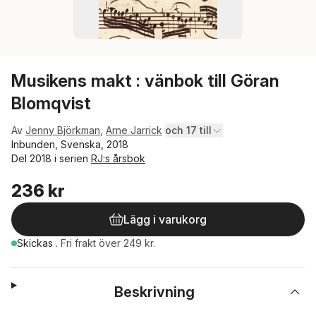
Musikens makt : vänbok till Göran
Blomqvist
Av
Jenny Björkman
,
Arne Jarrick
och 17 till
Inbunden, Svenska, 2018
Del 2018 i serien
RJ:s årsbok
236 kr
Lägg i varukorg
Skickas
.
Fri frakt över 249 kr.
Beskrivning