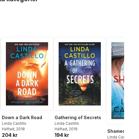
Down a Dark Road
Gathering of Secrets
Linda Castillo
Linda Castillo
Häftad
, 2018
Häftad
, 2019
Shamed
204 kr
194 kr
Linda Castillo
al röster: