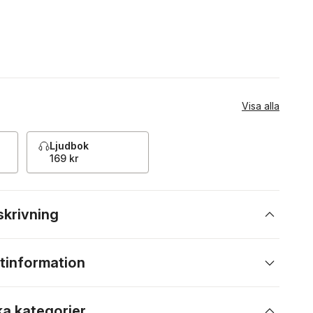
Visa alla
Ljudbok
169 kr
skrivning
tinformation
ka kategorier