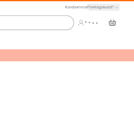
Kundservice
Företagskund?