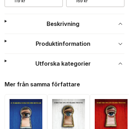
119 kr
169 kr
Beskrivning
Produktinformation
Utforska kategorier
Hoppa över listan
Mer från samma författare