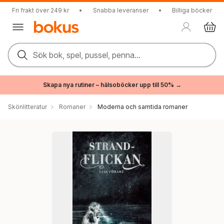
Fri frakt över 249 kr
•
Snabba leveranser
•
Billiga böcker
Sök bok, spel, pussel, penna...
Skapa nya rutiner – hälsoböcker upp till 50% →
Skönlitteratur
Romaner
Moderna och samtida romaner