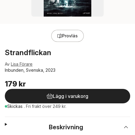
Provläs
Strandflickan
Av
Lisa Förare
Inbunden, Svenska, 2023
179 kr
Lägg i varukorg
Skickas
.
Fri frakt över 249 kr.
Beskrivning