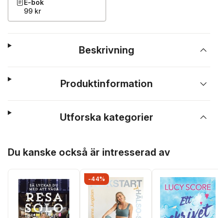
E-bok
99 kr
Beskrivning
Produktinformation
Utforska kategorier
Hoppa över listan
Du kanske också är intresserad av
-44%