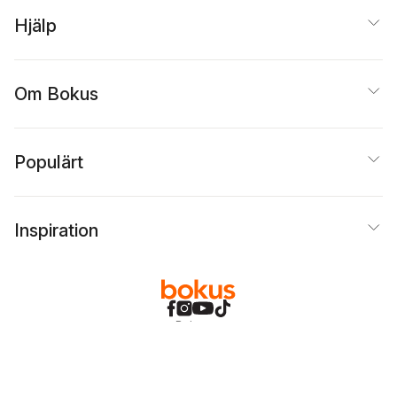
Hjälp
Om Bokus
Populärt
Inspiration
Bokus
@
Cookies
Anpassa cookies
Integritetspolicy
Köpvillkor