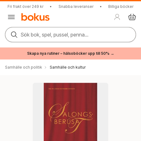
Fri frakt över 249 kr
•
Snabba leveranser
•
Billiga böcker
Sök bok, spel, pussel, penna...
Skapa nya rutiner – hälsoböcker upp till 50% →
Samhälle och politik
Samhälle och kultur