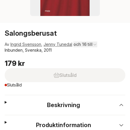
Salongsberusat
Av
Ingrid Svensson
,
Jenny Tunedal
och 16 till
Inbunden, Svenska, 2011
179 kr
Slutsåld
Slutsåld
Beskrivning
Produktinformation