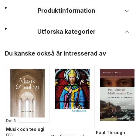
Produktinformation
Utforska kategorier
Hoppa över listan
Du kanske också är intresserad av
Del 3
Musik och teologi
Paul Through
EFS