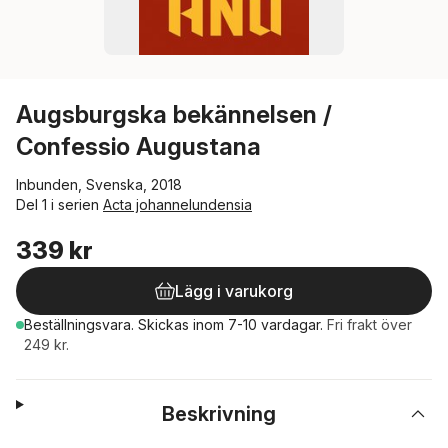
Augsburgska bekännelsen /
Confessio Augustana
Inbunden, Svenska, 2018
Del 1 i serien
Acta johannelundensia
339 kr
Lägg i varukorg
Beställningsvara.
Skickas
inom 7-10 vardagar
.
Fri frakt över
249 kr.
Beskrivning