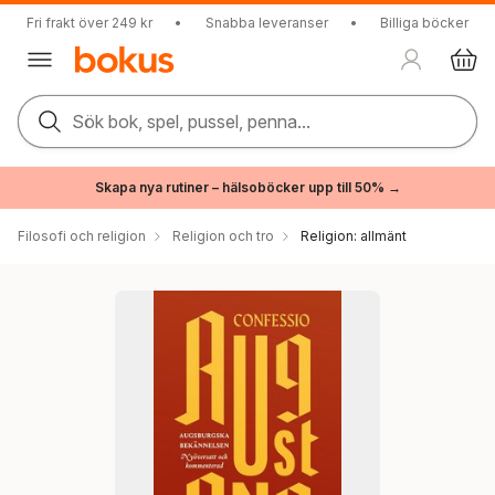
Fri frakt över 249 kr
•
Snabba leveranser
•
Billiga böcker
Sök bok, spel, pussel, penna...
Skapa nya rutiner – hälsoböcker upp till 50% →
Filosofi och religion
Religion och tro
Religion: allmänt