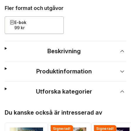
Fler format och utgåvor
E-bok
99 kr
Beskrivning
Produktinformation
Utforska kategorier
Hoppa över listan
Du kanske också är intresserad av
Signerad!
Signerad!