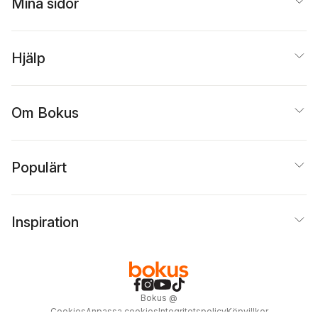
Mina sidor
Hjälp
Om Bokus
Populärt
Inspiration
Bokus
@
Cookies
Anpassa cookies
Integritetspolicy
Köpvillkor