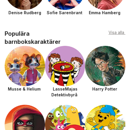
Denise Rudberg
Sofie Sarenbrant
Emma Hamberg
Visa alla
Populära
barnbokskaraktärer
Musse & Helium
LasseMajas
Harry Potter
Detektivbyrå