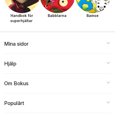
Handbok för
Babblarna
Bamse
superhjältar
Mina sidor
Hjälp
Om Bokus
Populärt