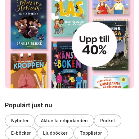
Hoppa över listan
Populärt just nu
Nyheter
Aktuella erbjudanden
Pocket
E-böcker
Ljudböcker
Topplistor