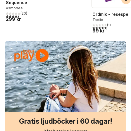
Sequence
Asmodee
(
20
)
Ordmix - resespel
4,6
utav 5 stjärnor. Totalt antal röster:
299 kr
Tactic
(
1
)
5,0
utav 5 stjärnor. Tota
99 kr
Gratis ljudböcker i 60 dagar!