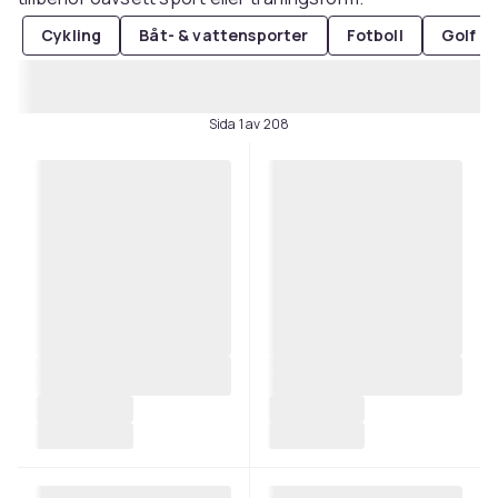
Cykling
Båt- & vattensporter
Fotboll
Golf
Sida 1 av 208