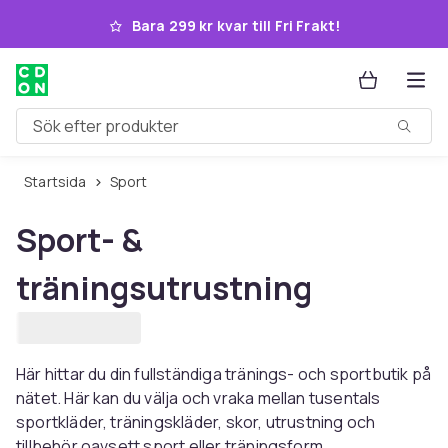
Hoppa till huvudinnehållet
Bara 299 kr kvar till Fri Frakt!
Sök efter produkter
Startsida
Sport
Sport- &
träningsutrustning
Här hittar du din fullständiga tränings- och sportbutik på
nätet. Här kan du välja och vraka mellan tusentals
sportkläder, träningskläder, skor, utrustning och
tillbehör oavsett sport eller träningsform.