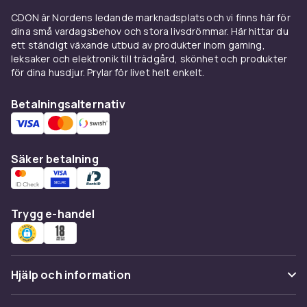
hjälpa dig att hålla i gång oavsett om det är
CDON är Nordens ledande marknadsplats och vi finns här för
sommar eller vinter.
dina små vardagsbehov och stora livsdrömmar. Här hittar du
Sportutövare av alla slag kommer till CDON för
ett ständigt växande utbud av produkter inom gaming,
att köpa
basketkorgar
, padelracket,
leksaker och elektronik till trädgård, skönhet och produkter
för dina husdjur. Prylar för livet helt enkelt.
boxningsmittsar
,
golfskor
,
tennisracket
,
badmintonracket
och mycket annat. Här hittar
Betalningsalternativ
aktiva människor det de behöver på första
försöket. Beställ från oss och vi levererar
snabbt!
Säker betalning
Trygg e-handel
Hjälp och information