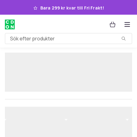
Hoppa till huvudinnehållet
Bara 299 kr kvar till Fri Frakt!
Sök efter produkter