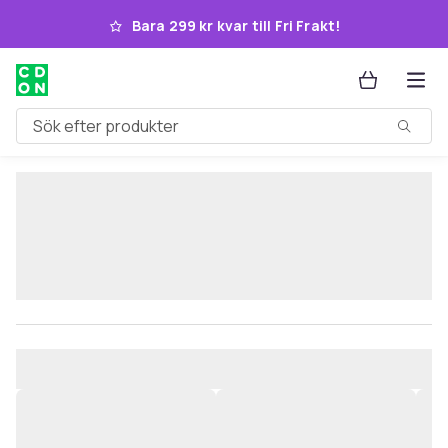
Hoppa till huvudinnehållet
Bara 299 kr kvar till Fri Frakt!
Sök efter produkter