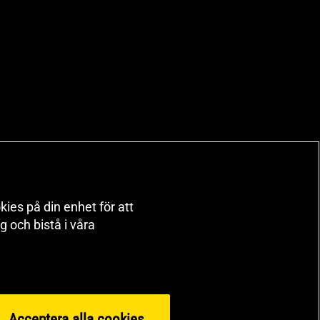
kies på din enhet för att
 och bistå i våra
Acceptera alla cookies