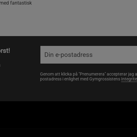
 med fantastisk
rst!
a
Genom att klicka på "Prenumerera" accepterar jag 
postadress i enlighet med Gymgrossistens
Integrit