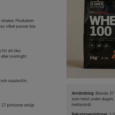
n shaker. Produkten
ar, vilket passar bra
 för att öka
eller overnight
och sojalecitin.
Användning
: Blanda 37
som helst under dagen, 
mellanmål.
a 27 portioner enligt
Rekommendationer
: 1-