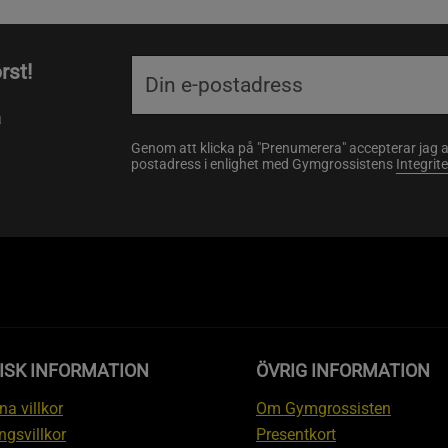
rst!
a
Genom att klicka på "Prenumerera" accepterar jag 
postadress i enlighet med Gymgrossistens
Integrit
ISK INFORMATION
ÖVRIG INFORMATION
a villkor
Om Gymgrossisten
ngsvillkor
Presentkort