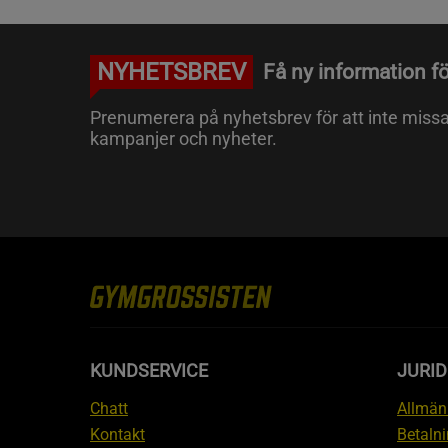
NYHETSBREV
Få ny information fö
Prenumerera på nyhetsbrev för att inte miss
kampanjer och nyheter.
KUNDSERVICE
JURID
Chatt
Allmänn
Kontakt
Betalni