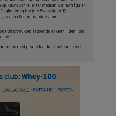
n sjukdom och/eller tar medicin bör rådfråga en
Dagligt intag bör inte överskridas. Ej
, gravida eller ammande kvinnor.
a till produkten, lägger du enkelt till den i din
cka här
.
llsammans med produkten dras kostnaden av i