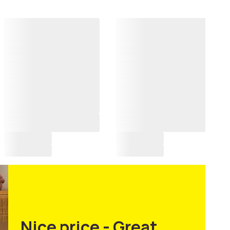
Nice price - Great