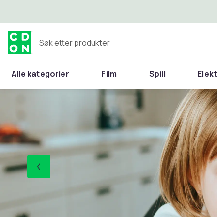
Hopp til hovedinnhold
Søk etter produkter
Alle kategorier
Film
Spill
Elek