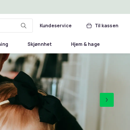
Kundeservice
Til kassen
ning
Skjønnhet
Hjem & hage