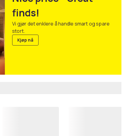
finds!
Vi gjør det enklere å handle smart og spare
stort.
Kjøp nå