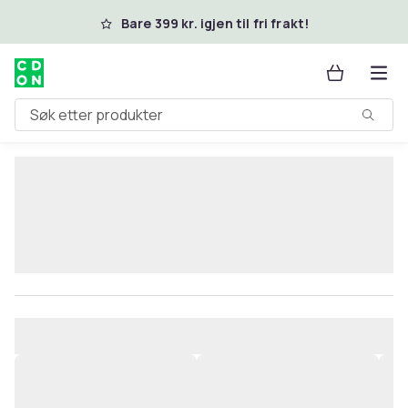
Hopp til hovedinnhold
Bare 399 kr. igjen til fri frakt!
Søk etter produkter