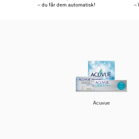
– du får dem automatisk!
– 
Acuvue