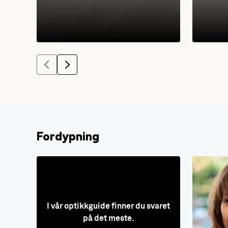
Fordypning
I vår optikkguide finner du svaret
på det meste.