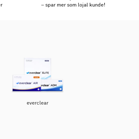
er
– spar mer som lojal kunde!
everclear