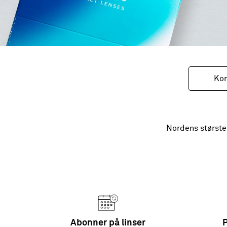
Kon
Nordens største
Abonner på linser
P