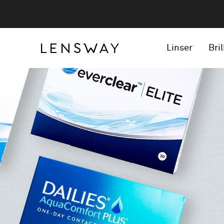
Linser
Bril