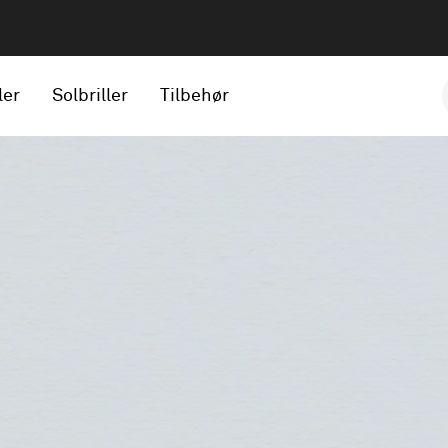
ler
Solbriller
Tilbehør