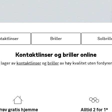
taktlinser
Briller
Solbrill
Kontaktlinser og briller online
 lager av
kontaktlinser
og
briller
av høy kvalitet uten fordyr
røv gratis hjemme
Alltid 2 for 1*