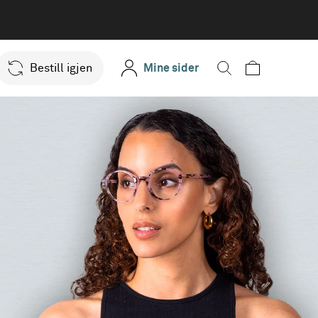
Bestill igjen
Mine sider