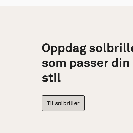
Oppdag solbrill
som passer din
stil
Til solbriller