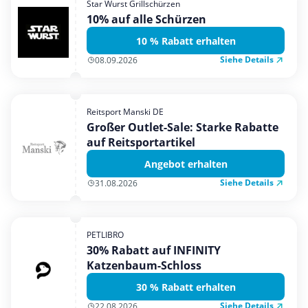
Star Wurst Grillschürzen
Mobilfunk & Internet
10% auf alle Schürzen
Mode & Accessoires
10 % Rabatt erhalten
Shopping
Siehe Details
08.09.2026
Sonstiges
Sport & Freizeit
Reitsport Manski DE
Urlaub & Reise
Großer Outlet-Sale: Starke Rabatte
auf Reitsportartikel
Angebot erhalten
Siehe Details
31.08.2026
PETLIBRO
30% Rabatt auf INFINITY
Katzenbaum-Schloss
30 % Rabatt erhalten
Siehe Details
22.08.2026