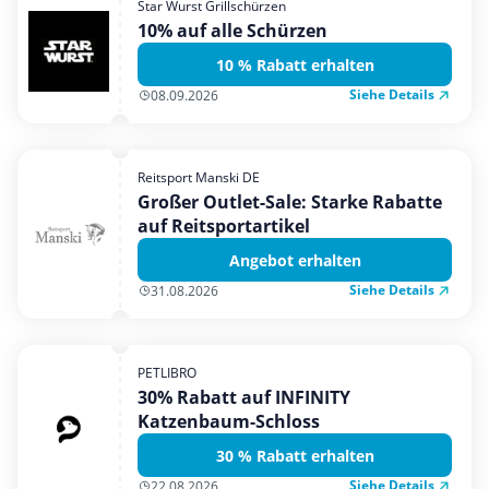
Star Wurst Grillschürzen
Mobilfunk & Internet
10% auf alle Schürzen
Mode & Accessoires
10 % Rabatt erhalten
Shopping
Siehe Details
08.09.2026
Sonstiges
Sport & Freizeit
Reitsport Manski DE
Urlaub & Reise
Großer Outlet-Sale: Starke Rabatte
auf Reitsportartikel
Angebot erhalten
Siehe Details
31.08.2026
PETLIBRO
30% Rabatt auf INFINITY
Katzenbaum-Schloss
30 % Rabatt erhalten
Siehe Details
22.08.2026