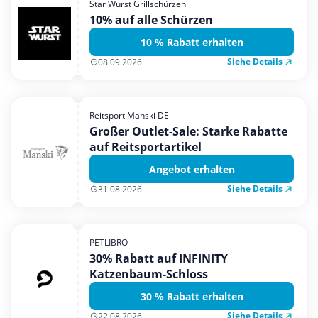
Star Wurst Grillschürzen
Mobilfunk & Internet
10% auf alle Schürzen
Mode & Accessoires
10 % Rabatt erhalten
Shopping
Siehe Details
08.09.2026
Sonstiges
Sport & Freizeit
Reitsport Manski DE
Urlaub & Reise
Großer Outlet-Sale: Starke Rabatte
auf Reitsportartikel
Angebot erhalten
Siehe Details
31.08.2026
PETLIBRO
30% Rabatt auf INFINITY
Katzenbaum-Schloss
30 % Rabatt erhalten
Siehe Details
22.08.2026