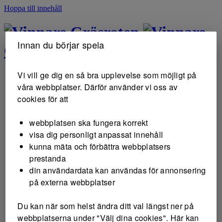
Hoppa till innehåll
Gräsroten
Innan du börjar spela
Gräsroten
Vi vill ge dig en så bra upplevelse som möjligt på
våra webbplatser. Därför använder vi oss av
cookies för att
webbplatsen ska fungera korrekt
visa dig personligt anpassat innehåll
kunna mäta och förbättra webbplatsers
prestanda
din användardata kan användas för annonsering
på externa webbplatser
Du kan när som helst ändra ditt val längst ner på
webbplatserna under "Välj dina cookies". Här kan