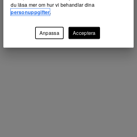
du läsa mer om hur vi behandlar dina
personuppgifter
.
Anpassa
Acceptera