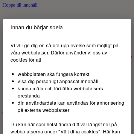
Hoppa till innehåll
Innan du börjar spela
Vi vill ge dig en så bra upplevelse som möjligt på
våra webbplatser. Därför använder vi oss av
cookies för att
webbplatsen ska fungera korrekt
visa dig personligt anpassat innehåll
kunna mäta och förbättra webbplatsers
prestanda
din användardata kan användas för annonsering
på externa webbplatser
Du kan när som helst ändra ditt val längst ner på
webbplatserna under "Välj dina cookies". Här kan