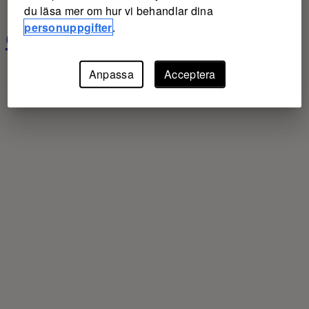
du läsa mer om hur vi behandlar dina
personuppgifter
.
Gräsroten
Anpassa
Acceptera