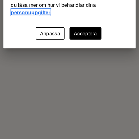
du läsa mer om hur vi behandlar dina
personuppgifter
.
Anpassa
Acceptera