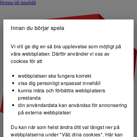
Hoppa till innehåll
Innan du börjar spela
Vi vill ge dig en så bra upplevelse som möjligt på
våra webbplatser. Därför använder vi oss av
cookies för att
webbplatsen ska fungera korrekt
visa dig personligt anpassat innehåll
kunna mäta och förbättra webbplatsers
prestanda
din användardata kan användas för annonsering
på externa webbplatser
Du kan när som helst ändra ditt val längst ner på
webbplatserna under "Välj dina cookies". Här kan