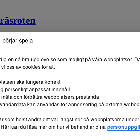
räsroten
 börjar spela
e dig en så bra upplevelse som möjligt på våra webbplatser. Dä
vi oss av cookies för att
latsen ska fungera korrekt
ig personligt anpassat innehåll
 mäta och förbättra webbplatsers prestanda
nvändardata kan användas för annonsering på externa webbp
r som helst ändra ditt val längst ner på webbplatserna under 
 Här kan du läsa mer om hur vi behandlar dina
personuppgif