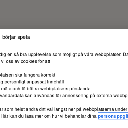
 börjar spela
e dig en så bra upplevelse som möjligt på våra webbplatser. Dä
vi oss av cookies för att
latsen ska fungera korrekt
ig personligt anpassat innehåll
 mäta och förbättra webbplatsers prestanda
nvändardata kan användas för annonsering på externa webbp
r som helst ändra ditt val längst ner på webbplatserna under 
 Här kan du läsa mer om hur vi behandlar dina
personuppgif