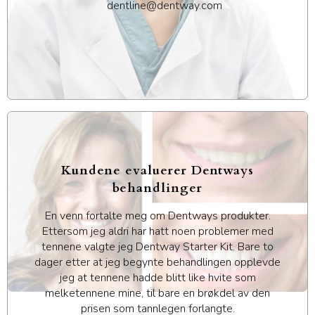
dentline@dentway.com
Kundene evaluerer Dentways
behandlinger
En venn fortalte meg om Dentways produkter.
Ettersom jeg aldri har hatt noen problemer med
tennene valgte jeg Dentway Starter Kit. Bare to
dager etter at jeg begynte behandlingen opplevde
jeg at tennene hadde blitt like hvite som
melketennene mine, til bare en brøkdel av den
prisen som tannlegen forlangte.