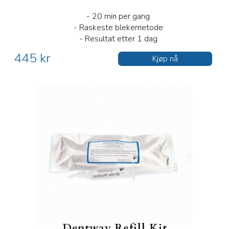
- 20 min per gang
- Raskeste blekemetode
- Resultat etter 1 dag
445 kr
Kjøp nå
Dentway Refill Kit