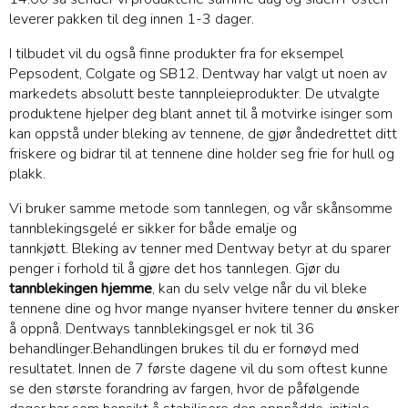
leverer pakken til deg innen 1-3 dager.
I tilbudet vil du også finne produkter fra for eksempel
Pepsodent, Colgate og SB12. Dentway har valgt ut noen av
markedets absolutt beste tannpleieprodukter. De utvalgte
produktene hjelper deg blant annet til å motvirke isinger som
kan oppstå under bleking av tennene, de gjør åndedrettet ditt
friskere og bidrar til at tennene dine holder seg frie for hull og
plakk.
Vi bruker
samme metode som tannlegen, og vår skånsomme
tannblekingsgelé er sikker for både emalje og
tannkjøtt.
Bleking av tenner med Dentway betyr at du sparer
penger i forhold til å gjøre det hos tannlegen. Gjør du
tannblekingen
hjemme
, kan du selv velge når du vil bleke
tennene dine og hvor mange nyanser hvitere tenner du ønsker
å oppnå. Dentways tannblekingsgel er nok til 36
behandlinger.Behandlingen
brukes til du er fornøyd med
resultatet. Innen de 7 første dagene vil du som oftest kunne
se den største forandring av fargen, hvor de påfølgende