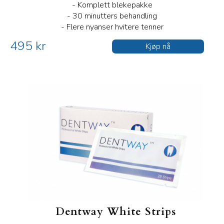
- Komplett blekepakke
- 30 minutters behandling
- Flere nyanser hvitere tenner
495 kr
Kjøp nå
Dentway White Strips