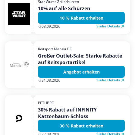
Star Wurst Grillschürzen
Mobilfunk & Internet
10% auf alle Schürzen
Mode & Accessoires
10 % Rabatt erhalten
Shopping
Siehe Details
08.09.2026
Sonstiges
Sport & Freizeit
Reitsport Manski DE
Urlaub & Reise
Großer Outlet-Sale: Starke Rabatte
auf Reitsportartikel
Angebot erhalten
Siehe Details
31.08.2026
PETLIBRO
30% Rabatt auf INFINITY
Katzenbaum-Schloss
30 % Rabatt erhalten
Siehe Details
22.08.2026