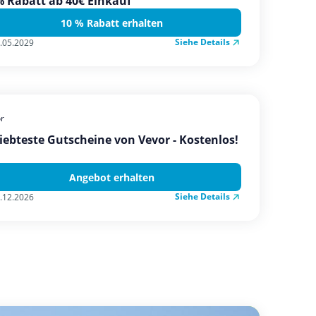
 Rabatt ab 40€ Einkauf
10 % Rabatt erhalten
Siehe Details
.05.2029
r
iebteste Gutscheine von Vevor - Kostenlos!
Angebot erhalten
Siehe Details
.12.2026