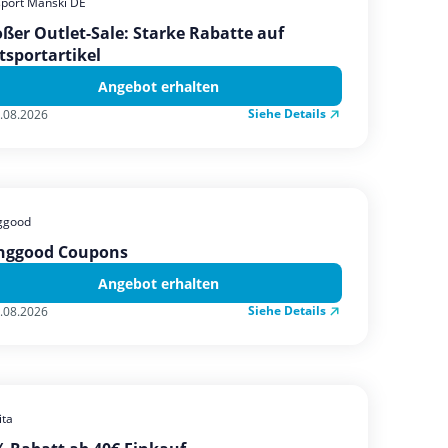
sport Manski DE
ßer Outlet-Sale: Starke Rabatte auf
tsportartikel
Angebot erhalten
Siehe Details
.08.2026
ggood
nggood Coupons
Angebot erhalten
Siehe Details
.08.2026
ta