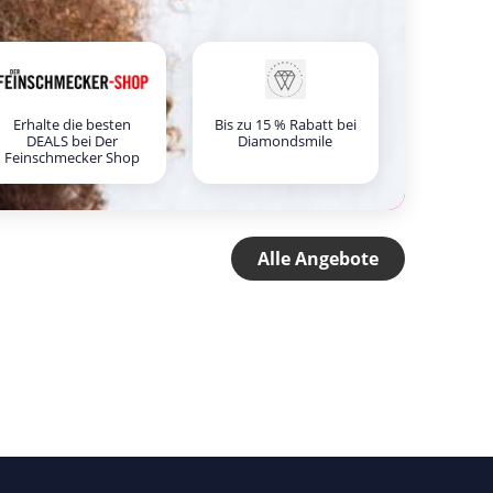
Erhalte die besten
Bis zu 15 % Rabatt bei
DEALS bei Der
Diamondsmile
Feinschmecker Shop
Alle Angebote