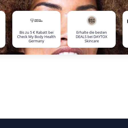
Bis zu 5 € Rabatt bei
Erhalte die besten
Check My Body Health
DEALS bei DAYTOX
Germany
Skincare