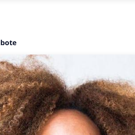
ebote