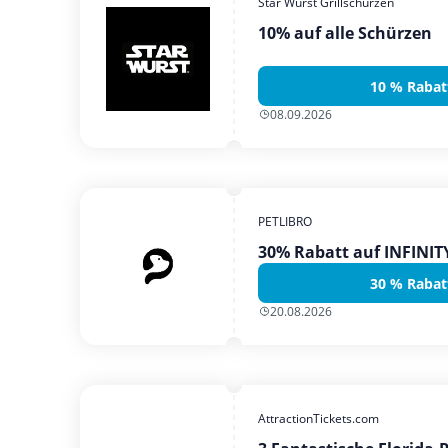
Star Wurst Grillschürzen
10% auf alle Schürzen
10 % Rabat
08.09.2026
PETLIBRO
30% Rabatt auf INFINI
30 % Rabat
20.08.2026
AttractionTickets.com