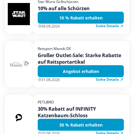
Star Wurst Grillschürzen
Mobilfunk & Internet
10% auf alle Schürzen
Mode & Accessoires
10 % Rabatt erhalten
Shopping
Siehe Details
08.09.2026
Sonstiges
Sport & Freizeit
Reitsport Manski DE
Urlaub & Reise
Großer Outlet-Sale: Starke Rabatte
auf Reitsportartikel
Angebot erhalten
Siehe Details
31.08.2026
PETLIBRO
30% Rabatt auf INFINITY
Katzenbaum-Schloss
30 % Rabatt erhalten
Siehe Details
20.08.2026