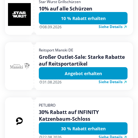
Star Wurst Grillschürzen
Mobilfunk & Internet
10% auf alle Schürzen
Mode & Accessoires
10 % Rabatt erhalten
Shopping
Siehe Details
08.09.2026
Sonstiges
Sport & Freizeit
Reitsport Manski DE
Urlaub & Reise
Großer Outlet-Sale: Starke Rabatte
auf Reitsportartikel
Angebot erhalten
Siehe Details
31.08.2026
PETLIBRO
30% Rabatt auf INFINITY
Katzenbaum-Schloss
30 % Rabatt erhalten
Siehe Details
22.08.2026