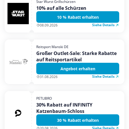
Star Wurst Grillschürzen
Mobilfunk & Internet
10% auf alle Schürzen
Mode & Accessoires
10 % Rabatt erhalten
Shopping
Siehe Details
08.09.2026
Sonstiges
Sport & Freizeit
Reitsport Manski DE
Urlaub & Reise
Großer Outlet-Sale: Starke Rabatte
auf Reitsportartikel
Angebot erhalten
Siehe Details
31.08.2026
PETLIBRO
30% Rabatt auf INFINITY
Katzenbaum-Schloss
30 % Rabatt erhalten
Siehe Details
20.08.2026