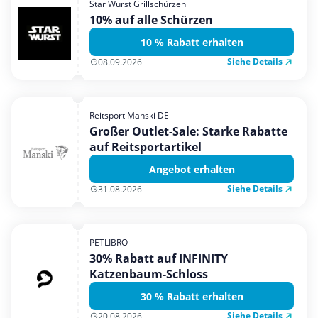
Star Wurst Grillschürzen
Mobilfunk & Internet
10% auf alle Schürzen
Mode & Accessoires
10 % Rabatt erhalten
Shopping
Siehe Details
08.09.2026
Sonstiges
Sport & Freizeit
Reitsport Manski DE
Urlaub & Reise
Großer Outlet-Sale: Starke Rabatte
auf Reitsportartikel
Angebot erhalten
Siehe Details
31.08.2026
PETLIBRO
30% Rabatt auf INFINITY
Katzenbaum-Schloss
30 % Rabatt erhalten
Siehe Details
20.08.2026