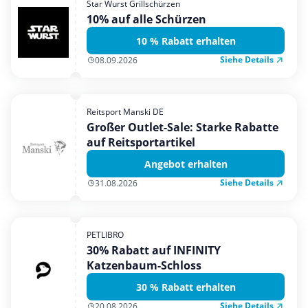
Star Wurst Grillschürzen
Mobilfunk & Internet
10% auf alle Schürzen
Mode & Accessoires
10 % Rabatt erhalten
Shopping
Siehe Details
08.09.2026
Sonstiges
Sport & Freizeit
Reitsport Manski DE
Urlaub & Reise
Großer Outlet-Sale: Starke Rabatte
auf Reitsportartikel
Angebot erhalten
Siehe Details
31.08.2026
PETLIBRO
30% Rabatt auf INFINITY
Katzenbaum-Schloss
30 % Rabatt erhalten
Siehe Details
20.08.2026