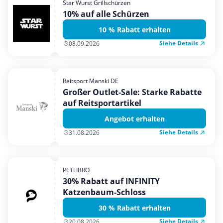
Star Wurst Grillschürzen
Mobilfunk & Internet
10% auf alle Schürzen
Mode & Accessoires
10 % Rabatt erhalten
Shopping
Siehe Details
08.09.2026
Sonstiges
Sport & Freizeit
Reitsport Manski DE
Urlaub & Reise
Großer Outlet-Sale: Starke Rabatte
auf Reitsportartikel
Angebot erhalten
Siehe Details
31.08.2026
PETLIBRO
30% Rabatt auf INFINITY
Katzenbaum-Schloss
30 % Rabatt erhalten
Siehe Details
20.08.2026