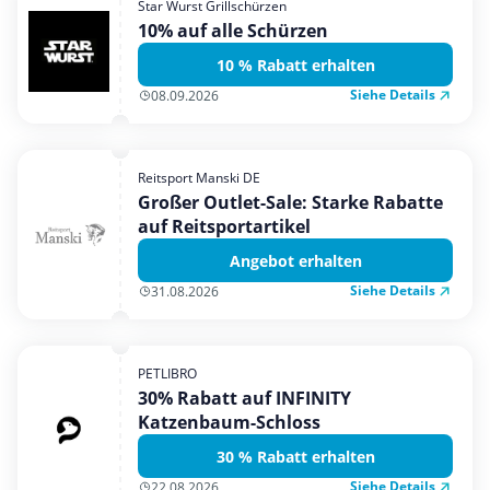
Star Wurst Grillschürzen
Mobilfunk & Internet
10% auf alle Schürzen
Mode & Accessoires
10 % Rabatt erhalten
Shopping
Siehe Details
08.09.2026
Sonstiges
Sport & Freizeit
Reitsport Manski DE
Urlaub & Reise
Großer Outlet-Sale: Starke Rabatte
auf Reitsportartikel
Angebot erhalten
Siehe Details
31.08.2026
PETLIBRO
30% Rabatt auf INFINITY
Katzenbaum-Schloss
30 % Rabatt erhalten
Siehe Details
22.08.2026