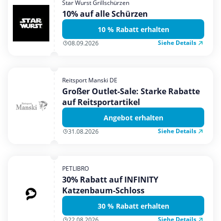
Star Wurst Grillschürzen
Mobilfunk & Internet
10% auf alle Schürzen
Mode & Accessoires
10 % Rabatt erhalten
Shopping
Siehe Details
08.09.2026
Sonstiges
Sport & Freizeit
Reitsport Manski DE
Urlaub & Reise
Großer Outlet-Sale: Starke Rabatte
auf Reitsportartikel
Angebot erhalten
Siehe Details
31.08.2026
PETLIBRO
30% Rabatt auf INFINITY
Katzenbaum-Schloss
30 % Rabatt erhalten
Siehe Details
22.08.2026