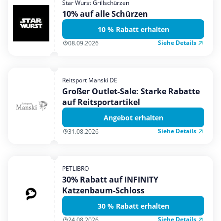
Star Wurst Grillschürzen
Mobilfunk & Internet
10% auf alle Schürzen
Mode & Accessoires
10 % Rabatt erhalten
Shopping
Siehe Details
08.09.2026
Sonstiges
Sport & Freizeit
Reitsport Manski DE
Urlaub & Reise
Großer Outlet-Sale: Starke Rabatte
auf Reitsportartikel
Angebot erhalten
Siehe Details
31.08.2026
PETLIBRO
30% Rabatt auf INFINITY
Katzenbaum-Schloss
30 % Rabatt erhalten
Siehe Details
24.08.2026